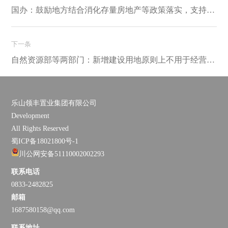
国办：鼓励地方结合消化存量房地产等政策落实，支持旅居项目用地和服务设施建设
下一条
自然资源部等两部门：新增建设用地原则上不用于经营性房地产开发
乐山领丰置业集团有限公司
Development
All Rights Reserved
蜀ICP备18021800号-1
川公网安备51110002002293
联系电话
0833-2482825
邮箱
1687580158@qq.com
联系地址