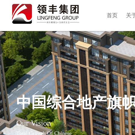
首页
关
中国综合地产旗
Our Vision
Total Growth Of Chinese