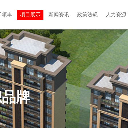
于领丰
项目展示
新闻资讯
政策法规
人力资源
帜品牌