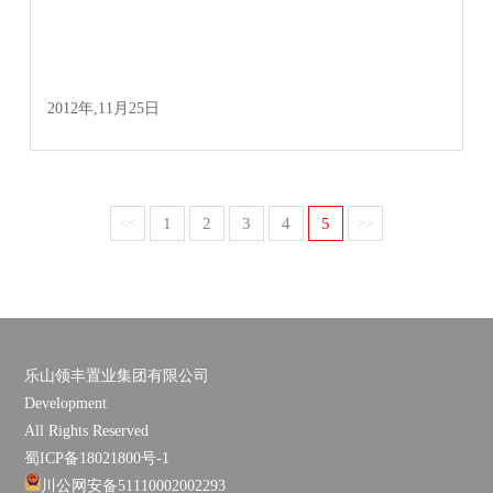
楼王。期待着...
2012年,11月25日
<<
1
2
3
4
5
>>
乐山领丰置业集团有限公司
Development
All Rights Reserved
蜀ICP备18021800号-1
川公网安备51110002002293