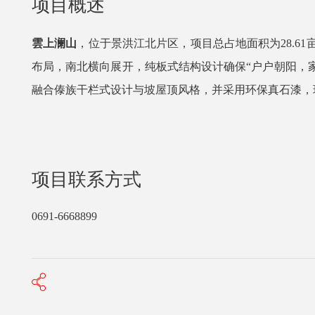
项目概述
雲上澜山
，位于景洪江北片区，项目总占地面积为
28.
布局，南北横向展开，纯板式结构设计确保“户户朝阳，
融合傣族干栏式设计与坡屋顶风格，并采用环保真石漆，
项目联系方式
0691-6668899