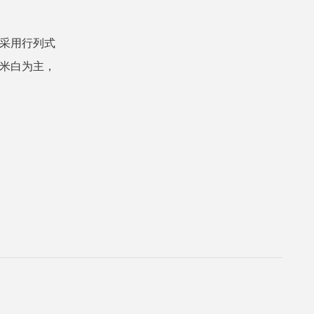
区采用行列式
、米白为主，