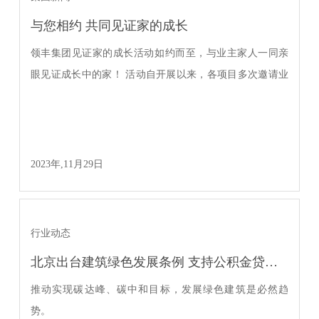
与您相约 共同见证家的成长
领丰集团见证家的成长活动如约而至，与业主家人一同亲
眼见证成长中的家！ 活动自开展以来，各项目多次邀请业
主到访售楼...
2023年,11月29日
行业动态
北京出台建筑绿色发展条例 支持公积金贷款购买绿色建筑
推动实现碳达峰、碳中和目标，发展绿色建筑是必然趋
势。